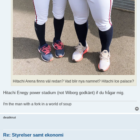
Hitachi Arena finns väl redan? Vad blir nya namnet? Hitachi Ice palace?
Hitachi Enegy power stadium (not Wiborg godkänt) if du frågar mig.
I'm the man with a fork in a world of soup
deatknut
Re: Styrelser samt ekonomi