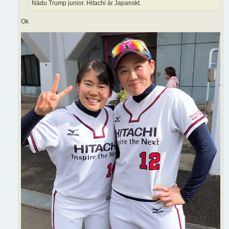
Nädu Trump junior. Hitachi är Japanskt.
Ok