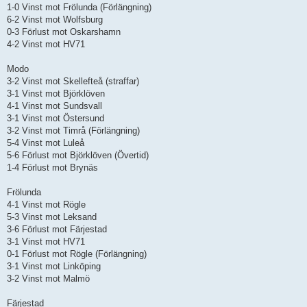
1-0 Vinst mot Frölunda (Förlängning)
6-2 Vinst mot Wolfsburg
0-3 Förlust mot Oskarshamn
4-2 Vinst mot HV71
Modo
3-2 Vinst mot Skellefteå (straffar)
3-1 Vinst mot Björklöven
4-1 Vinst mot Sundsvall
3-1 Vinst mot Östersund
3-2 Vinst mot Timrå (Förlängning)
5-4 Vinst mot Luleå
5-6 Förlust mot Björklöven (Övertid)
1-4 Förlust mot Brynäs
Frölunda
4-1 Vinst mot Rögle
5-3 Vinst mot Leksand
3-6 Förlust mot Färjestad
3-1 Vinst mot HV71
0-1 Förlust mot Rögle (Förlängning)
3-1 Vinst mot Linköping
3-2 Vinst mot Malmö
Färjestad