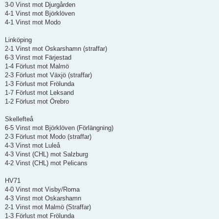
3-0 Vinst mot Djurgården
4-1 Vinst mot Björklöven
4-1 Vinst mot Modo
Linköping
2-1 Vinst mot Oskarshamn (straffar)
6-3 Vinst mot Färjestad
1-4 Förlust mot Malmö
2-3 Förlust mot Växjö (straffar)
1-3 Förlust mot Frölunda
1-7 Förlust mot Leksand
1-2 Förlust mot Örebro
Skellefteå
6-5 Vinst mot Björklöven (Förlängning)
2-3 Förlust mot Modo (straffar)
4-3 Vinst mot Luleå
4-3 Vinst (CHL) mot Salzburg
4-2 Vinst (CHL) mot Pelicans
HV71
4-0 Vinst mot Visby/Roma
4-3 Vinst mot Oskarshamn
2-1 Vinst mot Malmö (Straffar)
1-3 Förlust mot Frölunda