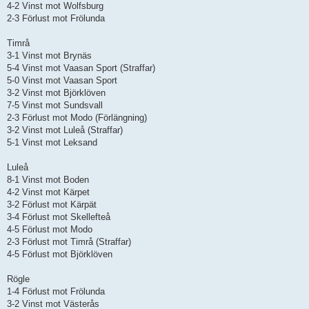
4-2 Vinst mot Wolfsburg
2-3 Förlust mot Frölunda
Timrå
3-1 Vinst mot Brynäs
5-4 Vinst mot Vaasan Sport (Straffar)
5-0 Vinst mot Vaasan Sport
3-2 Vinst mot Björklöven
7-5 Vinst mot Sundsvall
2-3 Förlust mot Modo (Förlängning)
3-2 Vinst mot Luleå (Straffar)
5-1 Vinst mot Leksand
Luleå
8-1 Vinst mot Boden
4-2 Vinst mot Kärpet
3-2 Förlust mot Kärpät
3-4 Förlust mot Skellefteå
4-5 Förlust mot Modo
2-3 Förlust mot Timrå (Straffar)
4-5 Förlust mot Björklöven
Rögle
1-4 Förlust mot Frölunda
3-2 Vinst mot Västerås