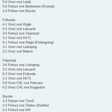
5-4 Vinst mot Luleå
5-6 Förlust mot Björklöven (Övertid)
1-4 Förlust mot Brynäs
Frölunda
4-1 Vinst mot Rögle
5-3 Vinst mot Leksand
3-6 Förlust mot Färjestad
3-1 Vinst mot HV71
0-1 Förlust mot Rögle (Förlängning)
3-1 Vinst mot Linköping
3-2 Vinst mot Malmö
Färjestad
3-6 Förlust mot Linköping
3-2 Vinst mot Leksand
6-3 Vinst mot Frölunda
2-1 Vinst mot HV71
5-0 Vinst CHL mot Pelicans
6-2 Vinst CHL mot Klagenfurt
Brynäs
1-3 Förlust mot Timrå
2-3 Förlust mot Örebro (Straffar)
6-2 Förlust mot AIK