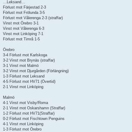
…Leksand…
Förlust mot Färjestad 2-3
Förlust mot Frölunda 3-5
Förlust mot Vålerenga 2-3 (straffar)
Vinst mot Örebro 3-1
Vinst mot Vålerenga 6-3
Vinst mot Linköping 7-1
Förlust mot Timrå 1-5
Örebro
3-4 Förlust mot Karlskoga
3-2 Vinst mot Brynäs (straffar)
3-1 Vinst mot Malmö
3-2 Vinst mot Djurgården (Förlängning)
1-3 Förlust mot Leksand
4-5 Förlust mot HV71 (Övertid)
2-1 Vinst mot Linköping
Malmö
4-1 Vinst mot Visby/Roma
2-1 Vinst mot Oskarshamn (Straffar)
1-2 Förlust mot HV71(Straffar)
0-2 Förlust mot Fischtown Penguins
4-1 Vinst mot Linköping
1-3 Förlust mot Örebro