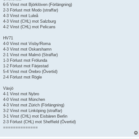
6-5 Vinst mot Björklöven (Förlängning)
2-3 Förlust mot Modo (straffar)
4-3 Vinst mot Luleå
4-3 Vinst (CHL) mot Salzburg
4-2 Vinst (CHL) mot Pelicans
HV71
4-0 Vinst mot Visby/Roma
4-3 Vinst mot Oskarshamn
2-1 Vinst mot Malmö (Straffar)
1-3 Förlust mot Frölunda
1-2 Förlust mot Färjestad
5-4 Vinst mot Örebro (Övertid)
2-4 Förlust mot Rögle
Växjö
4-1 Vinst mot Nybro
4-0 Vinst mot München
4-3 Vinst mot Zürich (Förlängning)
3-2 Vinst mot Linköping (straffar)
3-1 Vinst (CHL) mot Eisbären Berlin
2-3 Förlust (CHL) mot Sheffield (Övertid)
==============