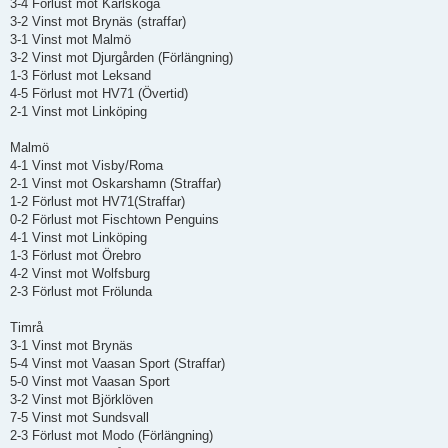
3-4 Förlust mot Karlskoga
3-2 Vinst mot Brynäs (straffar)
3-1 Vinst mot Malmö
3-2 Vinst mot Djurgården (Förlängning)
1-3 Förlust mot Leksand
4-5 Förlust mot HV71 (Övertid)
2-1 Vinst mot Linköping
Malmö
4-1 Vinst mot Visby/Roma
2-1 Vinst mot Oskarshamn (Straffar)
1-2 Förlust mot HV71(Straffar)
0-2 Förlust mot Fischtown Penguins
4-1 Vinst mot Linköping
1-3 Förlust mot Örebro
4-2 Vinst mot Wolfsburg
2-3 Förlust mot Frölunda
Timrå
3-1 Vinst mot Brynäs
5-4 Vinst mot Vaasan Sport (Straffar)
5-0 Vinst mot Vaasan Sport
3-2 Vinst mot Björklöven
7-5 Vinst mot Sundsvall
2-3 Förlust mot Modo (Förlängning)