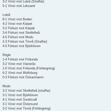
3-2 Vinst mot Luleå (Straffar)
5-1 Vinst mot Leksand
Luleå
8-1 Vinst mot Boden
4-2 Vinst mot Kärpet
3-2 Förlust mot Kärpät
3-4 Förlust mot Skellefteå
4-5 Förlust mot Modo
2-3 Förlust mot Timrå (Straffar)
4-5 Förlust mot Björklöven
Rögle
1-4 Förlust mot Frölunda
3-2 Vinst mot Västerås
1-0 Vinst mot Frölunda (Förlängning)
6-2 Vinst mot Wolfsburg
0-3 Förlust mot Oskarshamn
Modo
3-2 Vinst mot Skellefteå (straffar)
3-1 Vinst mot Björklöven
4-1 Vinst mot Sundsvall
3-1 Vinst mot Östersund
3-2 Vinst mot Timrå (Förlängning)