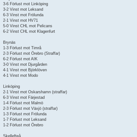
3-6 Förlust mot Linköping
3-2 Vinst mot Leksand
6-3 Vinst mot Frölunda
2-1 Vinst mot HV71
5-0 Vinst CHL mot Pelicans
6-2 Vinst CHL mot Klagenfurt
Brynäs
1-3 Förlust mot Timrå
2-3 Förlust mot Örebro (Straffar)
6-2 Förlust mot AIK
3-0 Vinst mot Djurgården
4-1 Vinst mot Björklöven
4-1 Vinst mot Modo
Linköping
2-1 Vinst mot Oskarshamn (straffar)
6-3 Vinst mot Färjestad
1-4 Förlust mot Malmö
2-3 Förlust mot Växjö (straffar)
1-3 Förlust mot Frölunda
1-7 Förlust mot Leksand
1-2 Förlust mot Örebro
Skellefteå