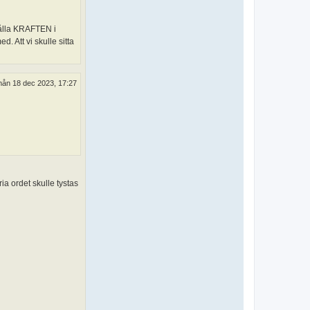
mhålla KRAFTEN i
 Att vi skulle sitta
ån 18 dec 2023, 17:27
ria ordet skulle tystas