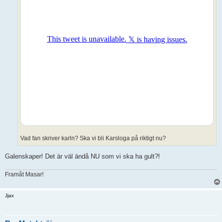
Vad fan skriver karln? Ska vi bli Karsloga på riktigt nu?
Galenskaper! Det är väl ändå NU som vi ska ha gult?!
Framåt Masar!
Jjax