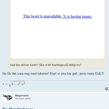
Vad fan skriver karln? Ska vi bli Karsloga på riktigt nu?
Nu får det vara nog med tokerier! Klart vi ska har gult, ännu mera GULT!
Wittgenstein
Veckans raket