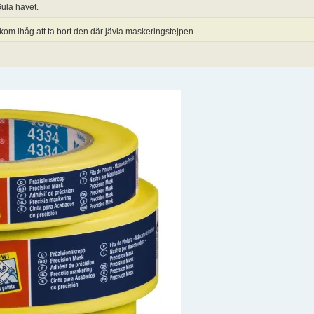
Gula havet.
 kom ihåg att ta bort den där jävla maskeringstejpen.