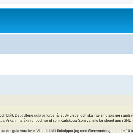
 och blått. Det gyllene gula är förbehållet SHL-spel och ska inte smutsas ner i andra
 Vi kan inte åka runt och se ut som Karlskoga (som väl inte tar steget upp i SHL i 
 ska det gula vara kvar. Vitt och blått förknippar jag med ökenvandringen under 10-ta