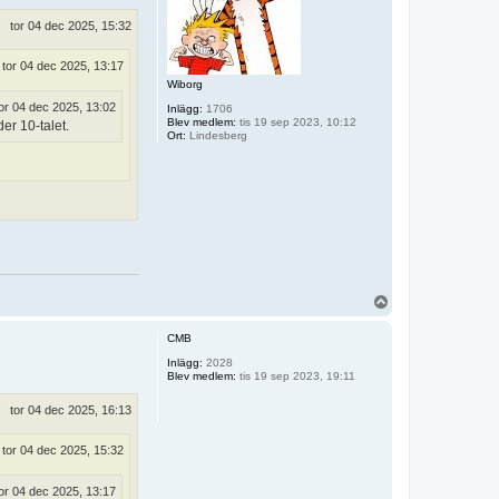
tor 04 dec 2025, 15:32
tor 04 dec 2025, 13:17
Wiborg
or 04 dec 2025, 13:02
Inlägg:
1706
Blev medlem:
tis 19 sep 2023, 10:12
er 10-talet.
Ort:
Lindesberg
U
p
p
CMB
Inlägg:
2028
Blev medlem:
tis 19 sep 2023, 19:11
tor 04 dec 2025, 16:13
tor 04 dec 2025, 15:32
or 04 dec 2025, 13:17