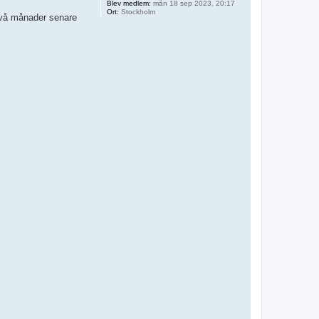
Blev medlem:
mån 18 sep 2023, 20:17
Ort:
Stockholm
 Två månader senare