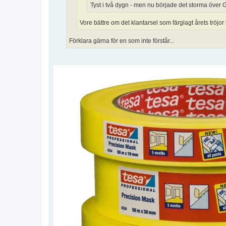
Tyst i två dygn - men nu började det storma över 
Vore bättre om det klantarsel som färglagt årets tröjor
Förklara gärna för en som inte förstår...