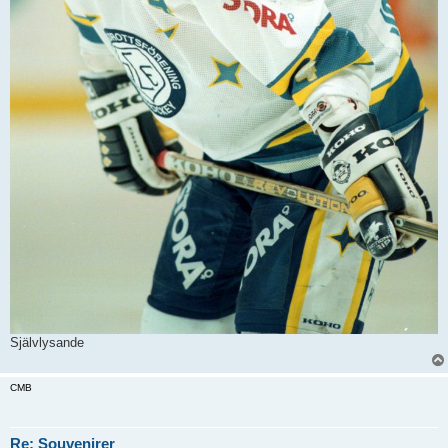
Självlysande
CMB
Re: Souvenirer