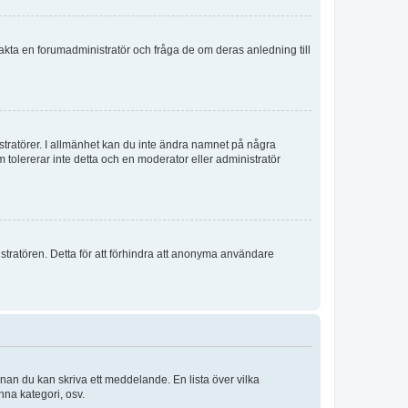
ontakta en forumadministratör och fråga de om deras anledning till
istratörer. I allmänhet kan du inte ändra namnet på några
m tolererar inte detta och en moderator eller administratör
stratören. Detta för att förhindra att anonyma användare
nnan du kan skriva ett meddelande. En lista över vilka
nna kategori, osv.