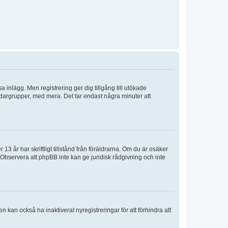
sa inlägg. Men registrering ger dig tillgång till utökade
ndargrupper, med mera. Det tar endast några minuter att
3 år har skriftligt tillstånd från föräldrarna. Om du är osäker
p. Observera att phpBB inte kan ge juridisk rådgivning och inte
 kan också ha inaktiverat nyregistreringar för att förhindra att