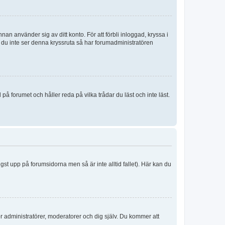
an använder sig av ditt konto. För att förbli inloggad, kryssa i
m du inte ser denna kryssruta så har forumadministratören
 forumet och håller reda på vilka trådar du läst och inte läst.
ngst upp på forumsidorna men så är inte alltid fallet). Här kan du
för administratörer, moderatorer och dig själv. Du kommer att