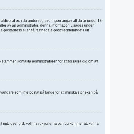
aktiverat och du under registreringen angav att du är under 13
 eller av an administratör; denna information visades under
g e-postadress eller så fastnade e-postmeddelandet i ett
e stämmer, kontakta administratören för att försäkra dig om att
nvändare som inte postat på länge för att minska storleken på
mt mitt lösenord. Följ instruktionerna och du kommer att kunna