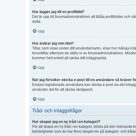
Hur lägger jag till en profilbild?
Det är upp till forumadministratören att tillåta profilbilder och
detta.
Upp
Hur ändrar jag min titel?
Titlar, som visas under ditt användarnamn, visar hur många inläg
forumtitlar eftersom de ställs in av forumadministratören. Missbr
kommer helt enkelt att sänka ditt inläggsantal.
Upp
När jag försöker skicka e-post till en användare så kräver fo
Endast registrerade användare kan skicka e-post via det inbygg
använder det för att skicka skräppost.
Upp
Tråd- och inläggsfrågor
Hur skapar jag en ny tråd i en kategori?
För att skapa en ny tråd i en kategori, klicka på den relevanta 
behörigheter som du har finns längst ner på kategori- och tråds