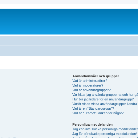
Användarnivåer och grupper
Vad är administratörer?
Vad är moderatorer?
Vad är användargrupper?
Var hittar jag användargrupperna och hur gå
Hur blir jag ledare för en användargrupp?
Varför visas vissa användargrupper i andra
Vad är en “Standardgrupp”?
Vad är “Teamet”-länken för något?
Personliga meddelanden
Jag kan inte skicka personliga meddelande
Jag får oönskade personliga meddelanden!