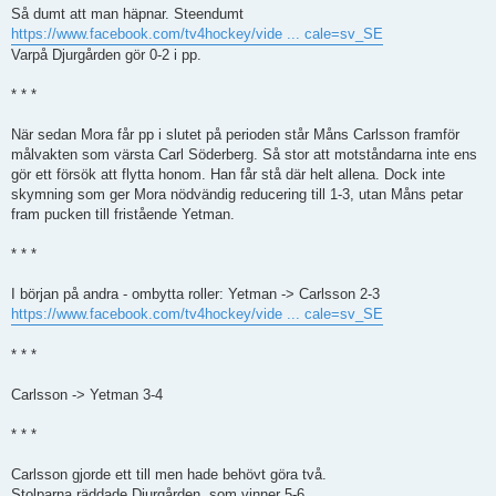
l
Så dumt att man häpnar. Steendumt
ä
https://www.facebook.com/tv4hockey/vide ... cale=sv_SE
g
g
Varpå Djurgården gör 0-2 i pp.
* * *
När sedan Mora får pp i slutet på perioden står Måns Carlsson framför
målvakten som värsta Carl Söderberg. Så stor att motståndarna inte ens
gör ett försök att flytta honom. Han får stå där helt allena. Dock inte
skymning som ger Mora nödvändig reducering till 1-3, utan Måns petar
fram pucken till fristående Yetman.
* * *
I början på andra - ombytta roller: Yetman -> Carlsson 2-3
https://www.facebook.com/tv4hockey/vide ... cale=sv_SE
* * *
Carlsson -> Yetman 3-4
* * *
Carlsson gjorde ett till men hade behövt göra två.
Stolparna räddade Djurgården, som vinner 5-6.