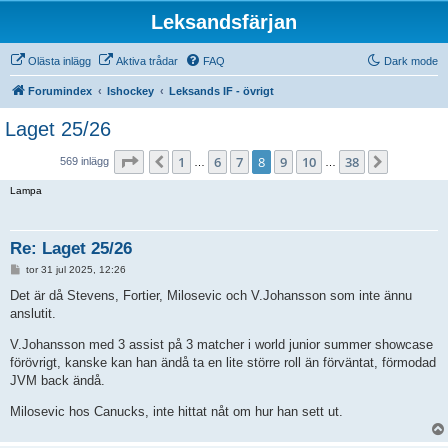
Leksandsfärjan
Olästa inlägg
Aktiva trådar
FAQ
Dark mode
Forumindex
Ishockey
Leksands IF - övrigt
Laget 25/26
Sida
8
av
38
1
6
7
8
9
10
38
Föregående
Nästa
569 inlägg
…
…
Lampa
Re: Laget 25/26
I
tor 31 jul 2025, 12:26
n
l
Det är då Stevens, Fortier, Milosevic och V.Johansson som inte ännu
ä
anslutit.
g
g
V.Johansson med 3 assist på 3 matcher i world junior summer showcase
förövrigt, kanske kan han ändå ta en lite större roll än förväntat, förmodad
JVM back ändå.
Milosevic hos Canucks, inte hittat nåt om hur han sett ut.