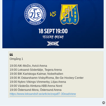
Omgång 1
19:00 AIK-MoDo, Avicii Arena
19:00 Leksand-Södertälje, Tegera Arena
19:00 BIK Karlskoga-Kalmar, Nobelhallen
19:00 IK Oskarshamn-Visby/Roma, Be-Ge Hockey Center
19:00 Nybro Vikings-Vimmerby, Liljas Arena
19:00 Västerås-Almtuna ABB Arena Nord
19:00 Östersund-Mora, Östersund Arena
https://www.leksandsif.se/article/zxqatf7-30ead/view