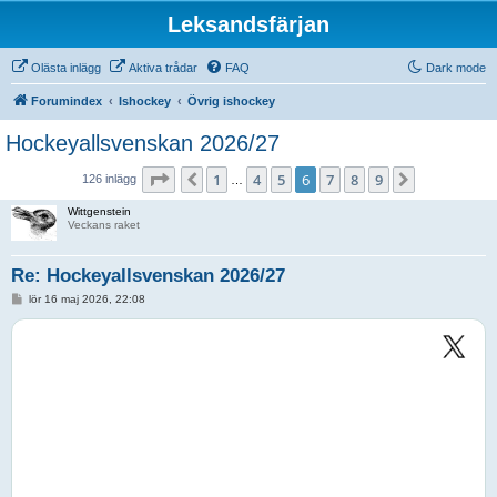
Leksandsfärjan
Olästa inlägg
Aktiva trådar
FAQ
Dark mode
Forumindex
Ishockey
Övrig ishockey
Hockeyallsvenskan 2026/27
Sida
6
av
9
1
4
5
6
7
8
9
Föregående
Nästa
126 inlägg
…
Wittgenstein
Veckans raket
Re: Hockeyallsvenskan 2026/27
I
lör 16 maj 2026, 22:08
n
l
ä
g
g