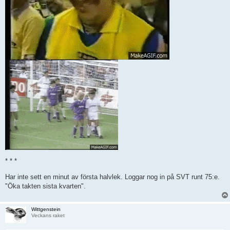
* * *
Har inte sett en minut av första halvlek. Loggar nog in på SVT runt 75:e.
"Öka takten sista kvarten".
Wittgenstein
Veckans raket