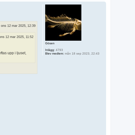
p
p
ons 12 mar 2025, 12:39
ons 12 mar 2025, 11:52
Gösen
Inlägg:
4793
tas upp i ljuset,
Blev medlem:
mån 18 sep 2023, 22:43