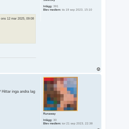
Inlägg:
391
Blev medlem:
tis 19 sep 2023, 15:10
ons 12 mar 2025, 09:08
U
p
p
 Hittar inga andra lag
Runaway
Inlägg:
30
Blev medlem:
tor 21 sep 2023, 22:38