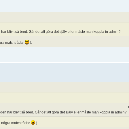
har blivit så bred. Går det att göra det själv eller måste man koppla in admin?
några matchtrådar
).
en har blivit så bred. Går det att göra det själv eller måste man koppla in admin?
rta några matchtrådar
).