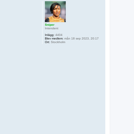
p
Sniper
Intendent
Inlägg:
4404
Blev medlem:
mån 18 sep 2023, 20:17
Ort:
Stockholm