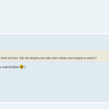
blivit så bred. Går det att göra det själv eller måste man koppla in admin?
gra matchtrådar
).