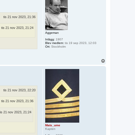
tis 21 nov 2023, 21:36
tis 21 nov 2023, 21:24
Aggeman
Inlägg:
1907
Blev medlem:
tis 19 sep 2023, 12:03
Ort:
Stockholm
U
p
p
tis 21 nov 2023, 22:20
tis 21 nov 2023, 21:36
tis 21 nov 2023, 21:24
Mats_ume
Kapten