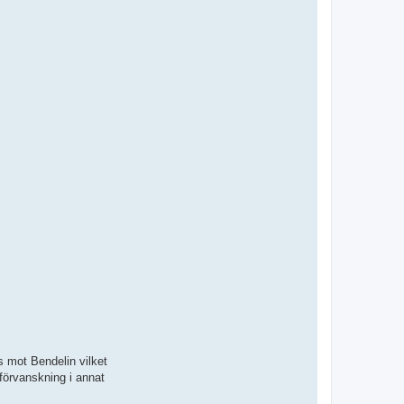
s mot Bendelin vilket
 förvanskning i annat