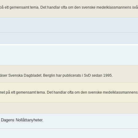
 på ett gemensamt tema. Det handlar ofta om den svenske medelklassmannens svåri
läser Svenska Dagbladet. Berglin har publicerats i SvD sedan 1995.
mmet på ett gemensamt tema. Det handlar ofta om den svenske medelklassmannens s
 Dagens Nollåttanyheter.