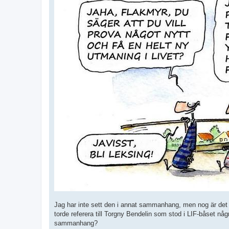
Jag har inte sett den i annat sammanhang, men nog är det e
torde referera till Torgny Bendelin som stod i LIF-båset någ
sammanhang?