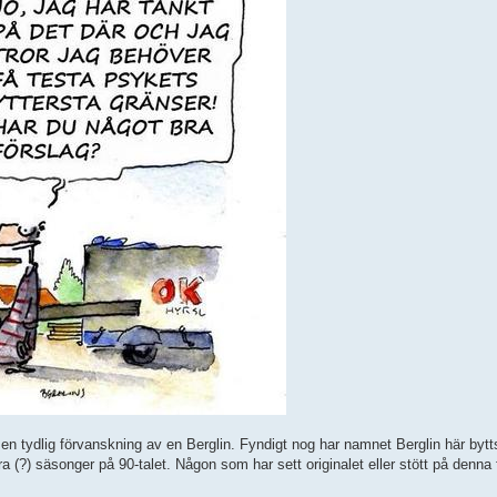
n tydlig förvanskning av en Berglin. Fyndigt nog har namnet Berglin här bytt
ra (?) säsonger på 90-talet. Någon som har sett originalet eller stött på denna