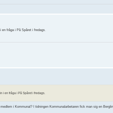
 en fråga i På Spåret i fredags.
 i en fråga i På Spåret i fredags.
är medlem i Kommunal? I tidningen Kommunalarbetaren fick man sig en Berglin