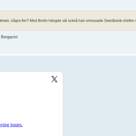
Björkman, några fler? Med Brolin hängde väl också han omsusade Swedbank-chefen 
. Bergqvist.